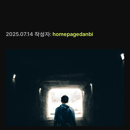
2025.07.14
작성자:
homepagedanbi