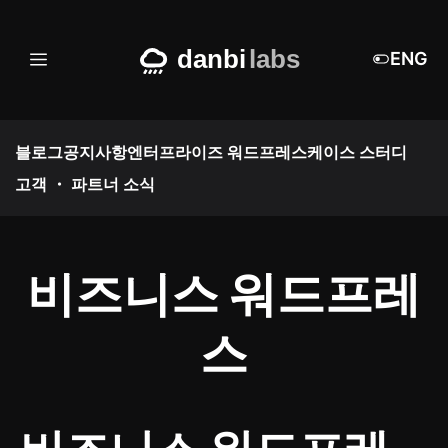
Skip
to
ENG
메
content
뉴
블로그
공지사항
엔터프라이즈 워드프레스
케이스 스터디
고객 ・ 파트너 소식
비즈니스 워드프레
스