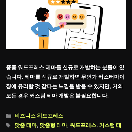
종종 워드프레스 테마를 신규로 개발하는 분들이 있
습니다. 테마를 신규로 개발하면 무언가 커스터마이
징에 유리할 것 같다는 느낌을 받을 수 있지만, 거의
모든 경우 커스텀 테마 개발은 불필요합니다.
카
비즈니스 워드프레스
테
태
맞춤 테마
,
맞춤형 테마
,
워드프레스
,
커스텀 테
고