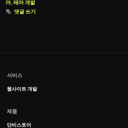
그
마
,
테마 개발
리
댓글 쓰기
서비스
웹사이트 개발
제품
단비스토어