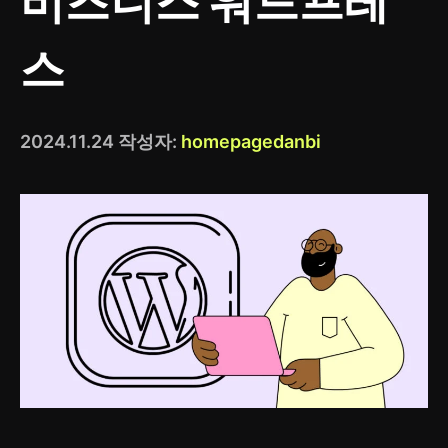
비즈니스 워드프레
스
2024.11.24
작성자:
homepagedanbi