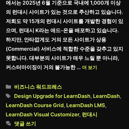
에서는 2025년 6월 기준으로 국내에 1,000개 이상
의 런대시 사이트가 있는 것으로 추산하고 있습니다.
저희도 약 15개의 런대시 사이트를 개발한 경험이 있
으며, 런대시 K라는 애드-온을 배포하고 있습니다.
하지만, 안타깝게도 거의 모든 사이트가 상용
(Commercial) 서비스에 적합한 수준을 갖추고 있지
못합니다. 대부분의 사이트가 매우 느릴 뿐 아니라,
커스터마이징이 거의 불가능한 …
더 보기
카
비즈니스 워드프레스
테
태
Design Upgrade for LearnDash
,
LearnDash
,
고
그
LearnDash Course Grid
,
LearnDash LMS
,
리
LearnDash Visual Customizer
,
런대시
댓글 쓰기