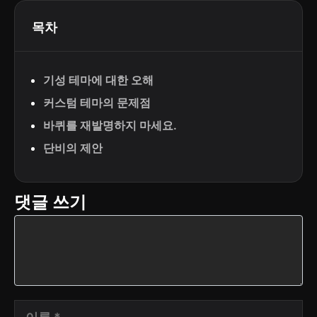
목차
기성 테마에 대한 오해
커스텀 테마의 문제점
바퀴를 재발명하지 마세요.
단비의 제안
댓글 쓰기
댓
글
이