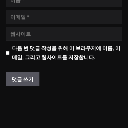
름
이
메
웹
일
사
다음 번 댓글 작성을 위해 이 브라우저에 이름, 이
이
메일, 그리고 웹사이트를 저장합니다.
트