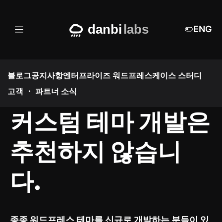
Skip
to
ENG
메
content
뉴
블로그
공지사항
엔터프라이즈 워드프레스
케이스 스터디
고객 ・ 파트너 소식
커스텀 테마 개발은
추천하지 않습니
다.
종종 워드프레스 테마를 신규로 개발하는 분들이 있