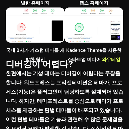
발한 홈페이지
랩스 홈페이지
국내 B사가 커스텀 테마를 개
Kadence Theme을 사용한
발한 웹진
스타트업 미디어
와우테일
디버깅이 어렵다?
한편에서는 기성 테마는 디버깅이 어렵다는 주장을
합니다. 워드프레스는 프리젠테이션은 테마가, 프로
세스(기능)은 플러그인이 담당하도록 설계되어 있습
니다. 하지만, 테마포레스트를 중심으로 테마가 프로
세스를 제공하는 편법 테마들이 배포되고 있습니다.
이런 편법 테마들은 기능과 관련해 수 많은 문제점을
일으켜서 오해가 발생한 것 같습니다. 정상적인 테마