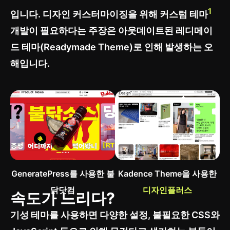
1
입니다. 디자인 커스터마이징을 위해 커스텀 테마
개발이 필요하다는 주장은 아웃데이트된 레디메이
드 테마(Readymade Theme)로 인해 발생하는 오
해입니다.
GeneratePress를 사용한 불
Kadence Theme을 사용한
닭닷컴
디자인플러스
속도가 느리다?
기성 테마를 사용하면 다양한 설정, 불필요한 CSS와