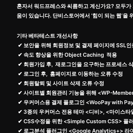
혼자서 워드프레스와 씨름하고 계신가요? 모두가
움이 있습니다. 단비스토어에서 ‘힘이 되는 웹’을
기타 베타테스트 개선사항
✔
보안을 위해 회원정보 및 결제 페이지에 SSL
✔
속도 향상을 위한 Object Caching 적용
✔
회원가입 후, 재로그인을 요구하는 프로세스 
✔
로그인 후, 홈페이지로 이동하는 오류 수정
✔
회원탈퇴 및 사이트 삭제 오류 수정
✔
사이트별 회원관리 기능을 위해 <WP-Member
✔
우커머스용 결제 플로그인 <WooPay with PayGa
✔
3종의 우커머스 전용 테마 <디비>, <마이스타일
✔
CSS수정을 위한 <Simple Custom CSS> 
✔
로그분석 플러그인 <Google Analytics+> 