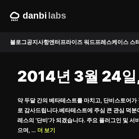
Skip
to
content
블로그
공지사항
엔터프라이즈 워드프레스
케이스 스
2014년 3월 2
약 두달 간의 베타테스트를 마치고, 단비스토어가
로 감사드립니다.베타테스트에 주심 큰 관심 덕분
레스의 ‘단비’가 되겠습니다. 주요 플러그인 및 
으며, …
더 보기