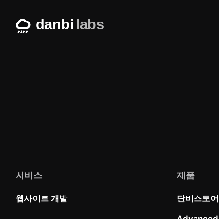
Skip
to
content
서비스
제품
웹사이트 개발
단비스토어
Advanced