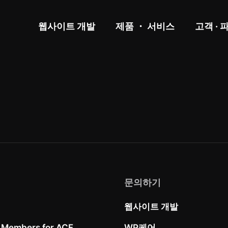
웹사이트 개발
제품 ・ 서비스
고객 · 
문의하기
웹사이트 개발
 Members for ACF
WP케어