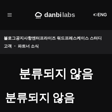
Skip
to
ENG
메
content
뉴
블로그
공지사항
엔터프라이즈 워드프레스
케이스 스터디
고객 ・ 파트너 소식
분류되지 않음
분류되지 않음